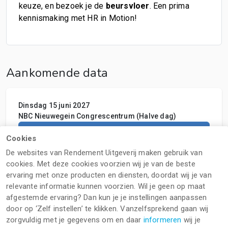
keuze, en bezoek je de
beursvloer
. Een prima
kennismaking met HR in Motion!
Aankomende data
Dinsdag 15 juni 2027
NBC Nieuwegein Congrescentrum (Halve dag)
Selecteer
Cookies
De websites van Rendement Uitgeverij maken gebruik van
cookies. Met deze cookies voorzien wij je van de beste
Dinsdag 15 juni 2027
ervaring met onze producten en diensten, doordat wij je van
NBC Nieuwegein Congrescentrum
relevante informatie kunnen voorzien. Wil je geen op maat
afgestemde ervaring? Dan kun je je instellingen aanpassen
Selecteer
door op ‘Zelf instellen’ te klikken. Vanzelfsprekend gaan wij
zorgvuldig met je gegevens om en daar
informeren
wij je