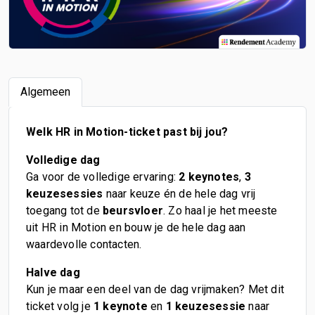
Algemeen
Welk HR in Motion-ticket past bij jou?
Volledige dag
Ga voor de volledige ervaring:
2 keynotes
,
3
keuzesessies
naar keuze én de hele dag vrij
toegang tot de
beursvloer
. Zo haal je het meeste
uit HR in Motion en bouw je de hele dag aan
waardevolle contacten.
Halve dag
Kun je maar een deel van de dag vrijmaken? Met dit
ticket volg je
1 keynote
en
1 keuzesessie
naar