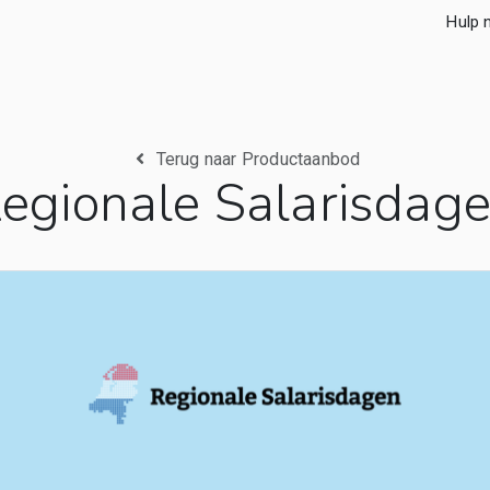
Hulp 
Terug naar Productaanbod
egionale Salarisdag