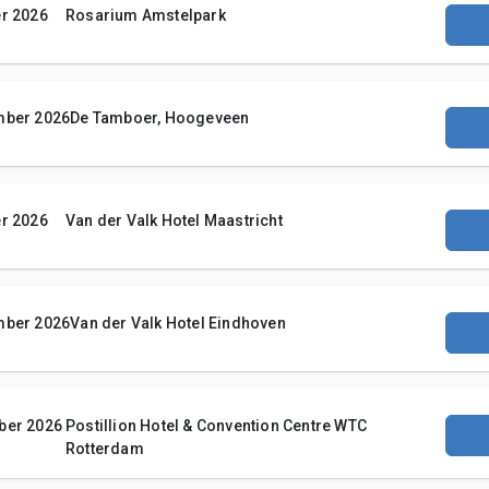
r 2026
Rosarium Amstelpark
mber 2026
De Tamboer, Hoogeveen
r 2026
Van der Valk Hotel Maastricht
mber 2026
Van der Valk Hotel Eindhoven
ber 2026
Postillion Hotel & Convention Centre WTC
Rotterdam